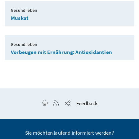
Gesund leben
Muskat
Gesund leben
Vorbeugen mit Ernährung: Antioxidantien
Seite drucken
RSS-Feed anzeigen
Feedback
Seite teilen
Sie möchten laufend informiert werden?