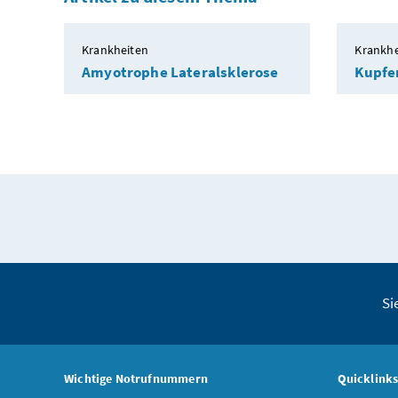
Krankheiten
Krankhe
Amyotrophe Lateralsklerose
Kupfe
Si
Wichtige Notrufnummern
Quicklink