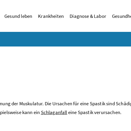
Gesund leben
Krankheiten
Diagnose & Labor
Gesundhe
nnung der Muskulatur. Die Ursachen für eine Spastik sind Schä
pielsweise kann ein
Schlaganfall
eine Spastik verursachen.