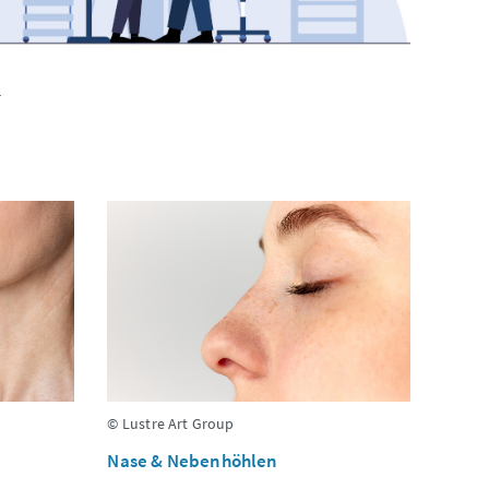
r
© Lustre Art Group
Nase & Nebenhöhlen