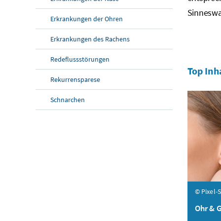
Sinneswa
Erkrankungen der Ohren
Erkrankungen des Rachens
Redeflussstörungen
Top Inh
Rekurrensparese
Schnarchen
© Pixel-
Ohr & 