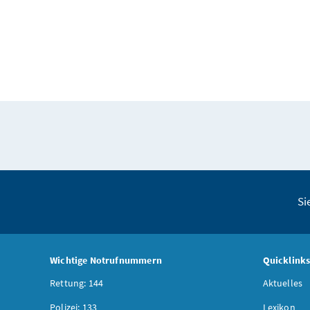
Si
Wichtige Notrufnummern
Quicklink
Rettung: 144
Aktuelles
Polizei: 133
Lexikon