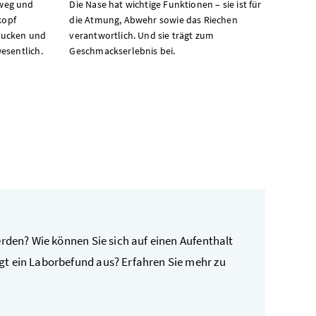
tweg und
Die Nase hat wichtige Funktionen – sie ist für
kopf
die Atmung, Abwehr sowie das Riechen
hlucken und
verantwortlich. Und sie trägt zum
esentlich.
Geschmackserlebnis bei.
erden? Wie können Sie sich auf einen Aufenthalt
t ein Laborbefund aus? Erfahren Sie mehr zu