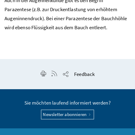
Auch in der Augenheilkunde gibt es den Begriff
Parazentese (
z.B.
zur Druckentlastung von erhöhtem
Augeninnendruck). Bei einer Parazentese der Bauchhöhle
wird ebenso Flüssigkeit aus dem Bauch entleert.
Seite drucken
RSS-Feed anzeigen
Feedback
Seite teilen
Sie möchten laufend informiert werden?
Newsletter abonnieren