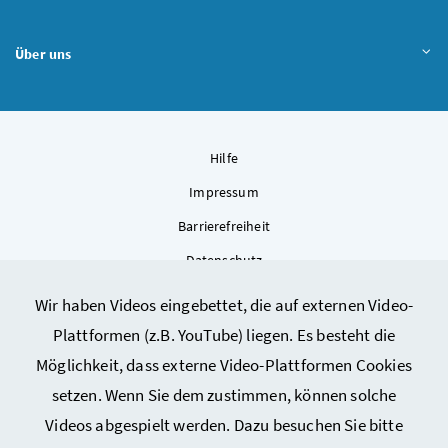
Über uns
Hilfe
Impressum
Barrierefreiheit
Datenschutz
Kontakt
Wir haben Videos eingebettet, die auf externen Video-
Sitemap
Plattformen (z.B. YouTube) liegen. Es besteht die
Cookie-Einstellungen
Möglichkeit, dass externe Video-Plattformen Cookies
setzen. Wenn Sie dem zustimmen, können solche
Videos abgespielt werden. Dazu besuchen Sie bitte