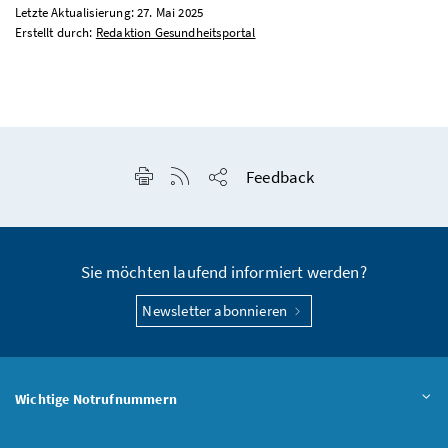
Letzte Aktualisierung: 27. Mai 2025
Erstellt durch:
Redaktion Gesundheitsportal
Seite drucken
RSS-Feed anzeigen
Feedback
Seite teilen
Sie möchten laufend informiert werden?
Newsletter abonnieren
Wichtige Notrufnummern