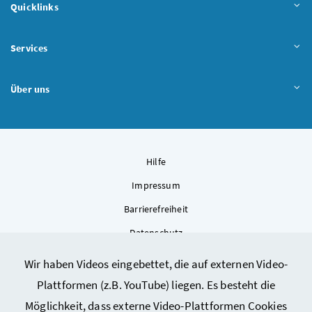
Quicklinks
Services
Über uns
Hilfe
Impressum
Barrierefreiheit
Datenschutz
Kontakt
Wir haben Videos eingebettet, die auf externen Video-
Sitemap
Plattformen (z.B. YouTube) liegen. Es besteht die
Cookie-Einstellungen
Möglichkeit, dass externe Video-Plattformen Cookies