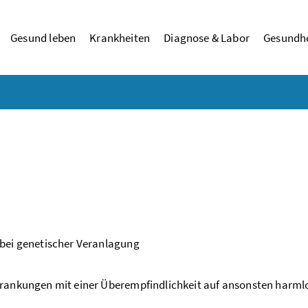
Gesund leben
Krankheiten
Diagnose & Labor
Gesundhe
 bei genetischer Veranlagung
krankungen mit einer Überempfindlichkeit auf ansonsten harml