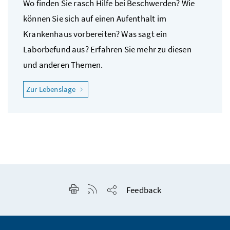
Wo finden Sie rasch Hilfe bei Beschwerden? Wie
können Sie sich auf einen Aufenthalt im
Krankenhaus vorbereiten? Was sagt ein
Laborbefund aus? Erfahren Sie mehr zu diesen
und anderen Themen.
"Ich fühle mich krank"
Zur Lebenslage
Seite drucken
RSS-Feed anzeigen
Feedback
Seite teilen