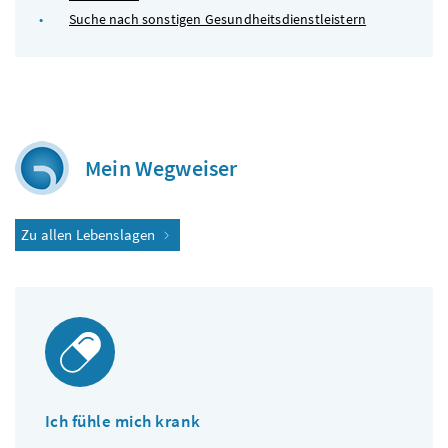
Suche nach sonstigen Gesundheitsdienstleistern
Mein Wegweiser
Zu allen Lebenslagen
Ich fühle mich krank