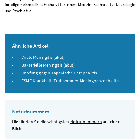
für Allgemeinmedizin, Facharzt für Innere Medizin, Facharzt für Neurologie
und Psychiatrie
Ähnliche Artikel
Virale Meningitis (akut)
Bakterielle Meningitis (akut)
Impfung gegen Japanische Enzephalitis
FSME-Krankheit (Frühsommer-Meningoenzephalitis)
Notrufnummern
Hier finden Sie die wichtigsten
Notrufnummern
auf einen
Blick.