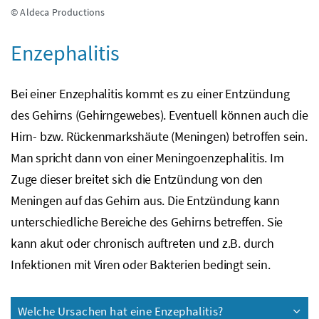
© Aldeca Productions
Enzephalitis
Bei einer Enzephalitis kommt es zu einer Entzündung
des Gehirns (Gehirngewebes). Eventuell können auch die
Hirn-
bzw.
Rückenmarkshäute (Meningen) betroffen sein.
Man spricht dann von einer Meningoenzephalitis. Im
Zuge dieser breitet sich die Entzündung von den
Meningen auf das Gehirn aus. Die Entzündung kann
unterschiedliche Bereiche des Gehirns betreffen. Sie
kann akut oder chronisch auftreten und
z.B.
durch
Infektionen mit Viren oder Bakterien bedingt sein.
Welche Ursachen hat eine Enzephalitis?