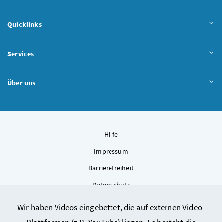
Quicklinks
Services
Über uns
Hilfe
Impressum
Barrierefreiheit
Datenschutz
Kontakt
Wir haben Videos eingebettet, die auf externen Video-
Sitemap