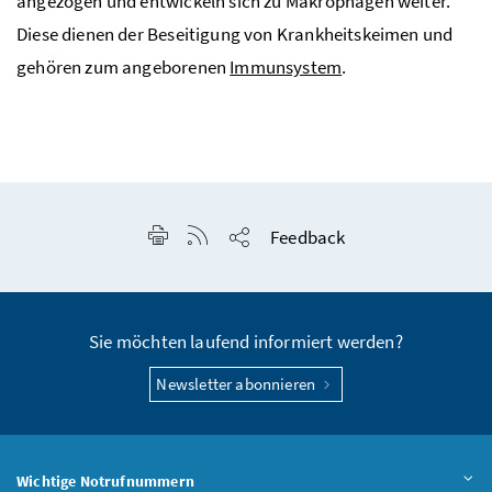
angezogen und entwickeln sich zu Makrophagen weiter.
Diese dienen der Beseitigung von Krankheitskeimen und
gehören zum angeborenen
Immunsystem
.
Seite drucken
RSS-Feed anzeigen
Feedback
Seite teilen
Sie möchten laufend informiert werden?
Newsletter abonnieren
Wichtige Notrufnummern