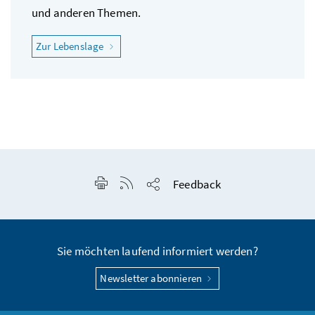
und anderen Themen.
"Ich fühle mich krank"
Zur Lebenslage
Seite drucken
RSS-Feed anzeigen
Feedback
Seite teilen
Sie möchten laufend informiert werden?
Newsletter abonnieren