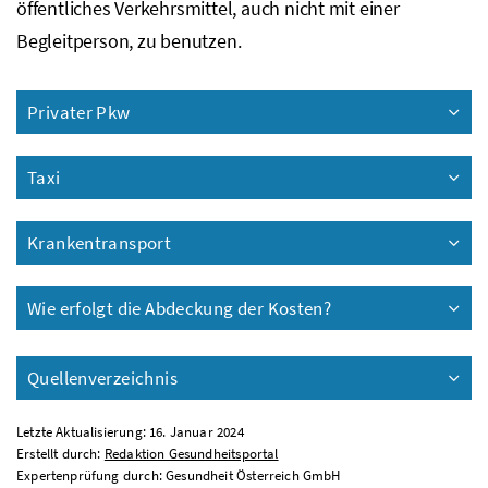
öffentliches Verkehrsmittel, auch nicht mit einer
Begleitperson, zu benutzen.
Privater Pkw
Taxi
Krankentransport
Wie erfolgt die Abdeckung der Kosten?
Quellenverzeichnis
Letzte Aktualisierung: 16. Januar 2024
Erstellt durch:
Redaktion Gesundheitsportal
Expertenprüfung durch: Gesundheit Österreich GmbH