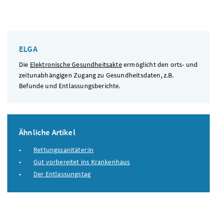
ELGA
Die
Elektronische Gesundheitsakte
ermöglicht den orts- und
zeitunabhängigen Zugang zu Gesundheitsdaten,
z.B.
Befunde und Entlassungsberichte.
Ähnliche Artikel
Rettungssanitäter:in
Gut vorbereitet ins Krankenhaus
Der Entlassungstag