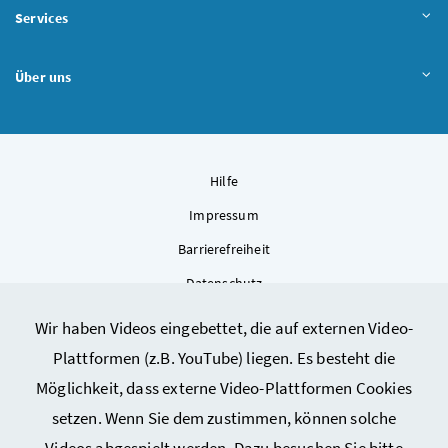
Services
Über uns
Hilfe
Impressum
Barrierefreiheit
Datenschutz
Kontakt
Wir haben Videos eingebettet, die auf externen Video-
Sitemap
Plattformen (z.B. YouTube) liegen. Es besteht die
Cookie-Einstellungen
Möglichkeit, dass externe Video-Plattformen Cookies
setzen. Wenn Sie dem zustimmen, können solche