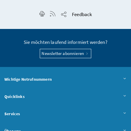
Seite drucken
RSS-Feed anzeigen
Feedback
Seite teilen
Sie möchten laufend informiert werden?
Newsletter abonnieren
Wichtige Notrufnummern
Quicklinks
Services
Über uns