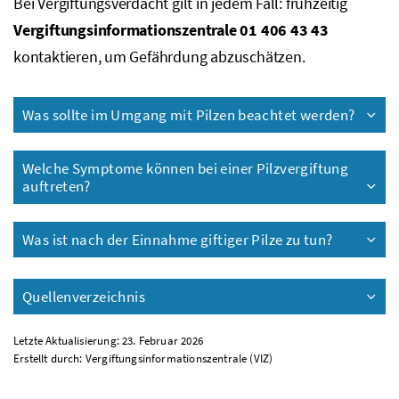
Bei Vergiftungsverdacht gilt in jedem Fall: frühzeitig
Vergiftungsinformationszentrale 01 406 43 43
kontaktieren, um Gefährdung abzuschätzen.
Was sollte im Umgang mit Pilzen beachtet werden?
Welche Symptome können bei einer Pilzvergiftung
auftreten?
Was ist nach der Einnahme giftiger Pilze zu tun?
Quellenverzeichnis
Letzte Aktualisierung: 23. Februar 2026
Erstellt durch: Vergiftungsinformationszentrale (VIZ)