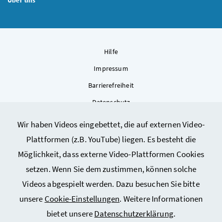
Hilfe
Impressum
Barrierefreiheit
Datenschutz
Kontakt
Wir haben Videos eingebettet, die auf externen Video-
Sitemap
Plattformen (z.B. YouTube) liegen. Es besteht die
Cookie-Einstellungen
Möglichkeit, dass externe Video-Plattformen Cookies
setzen. Wenn Sie dem zustimmen, können solche
Videos abgespielt werden. Dazu besuchen Sie bitte
unsere
Cookie-Einstellungen
. Weitere Informationen
bietet unsere
Datenschutzerklärung
.