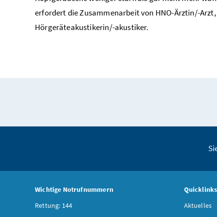
erfordert die Zusammenarbeit von HNO-Ärztin/-Arz
Hörgeräteakustikerin/-akustiker.
Si
Wichtige Notrufnummern
Quicklink
Rettung: 144
Aktuelles