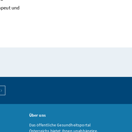
apeut und
Über uns
Das öffentliche Gesundheitsportal
Österreichs bietet Ihnen unabhängige,