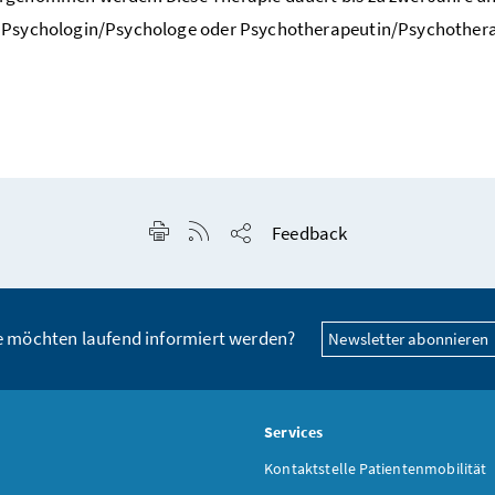
t, Psychologin/Psychologe oder Psychotherapeutin/Psychother
Seite drucken
RSS-Feed anzeigen
Feedback
Seite teilen
e möchten laufend informiert werden?
Newsletter abonnieren
s
Services
Kontaktstelle Patientenmobilität