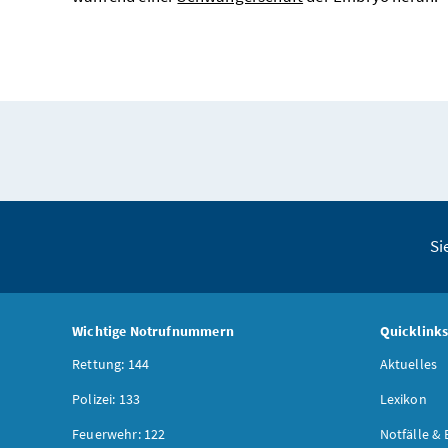
Si
Wichtige Notrufnummern
Quicklink
Rettung: 144
Aktuelles
Polizei: 133
Lexikon
Feuerwehr: 122
Notfälle & 