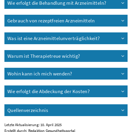
Wie erfolgt die Behandlung mit Arzneimitteln?
Gebrauch von rezeptfreien Arzneimitteln
Was ist eine Arzneimittelunverträglichkeit?
Warum ist Therapietreue wichtig?
Wohin kann ich mich wenden?
Wie erfolgt die Abdeckung der Kosten?
Quellenverzeichnis
Letzte Aktualisierung: 10. April 2025
Erstellt durch:
Redaktion Gesundheitsportal