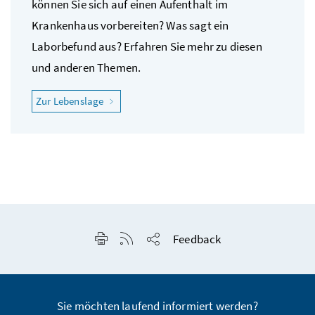
können Sie sich auf einen Aufenthalt im
Krankenhaus vorbereiten? Was sagt ein
Laborbefund aus? Erfahren Sie mehr zu diesen
und anderen Themen.
"Ich fühle mich krank"
Zur Lebenslage
Seite drucken
RSS-Feed anzeigen
Feedback
Seite teilen
Sie möchten laufend informiert werden?