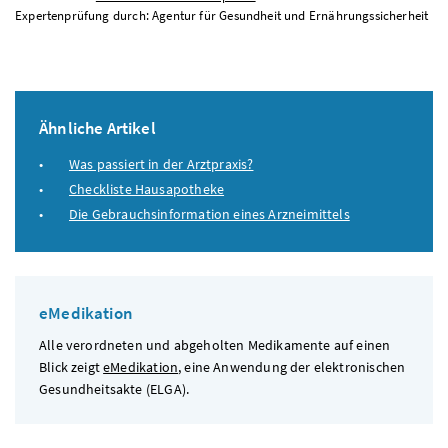
Expertenprüfung durch: Agentur für Gesundheit und Ernährungssicherheit
Ähnliche Artikel
Was passiert in der Arztpraxis?
Checkliste Hausapotheke
Die Gebrauchsinformation eines Arzneimittels
eMedikation
Alle verordneten und abgeholten Medikamente auf einen
Blick zeigt
eMedikation
, eine Anwendung der elektronischen
Gesundheitsakte (ELGA).