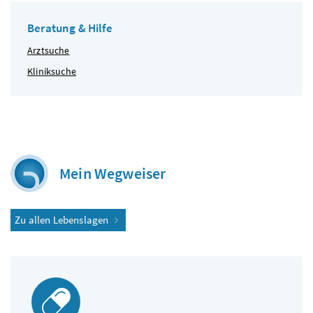
Beratung & Hilfe
Arztsuche
Kliniksuche
Mein Wegweiser
Zu allen Lebenslagen