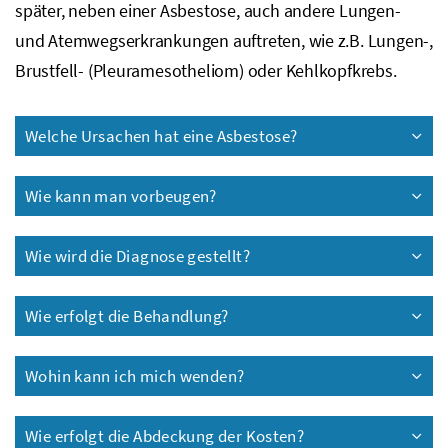
später, neben einer Asbestose, auch andere Lungen-
und Atemwegserkrankungen auftreten, wie
z.B.
Lungen-,
Brustfell- (Pleuramesotheliom) oder Kehlkopfkrebs.
Welche Ursachen hat eine Asbestose?
Wie kann man vorbeugen?
Wie wird die Diagnose gestellt?
Wie erfolgt die Behandlung?
Wohin kann ich mich wenden?
Wie erfolgt die Abdeckung der Kosten?