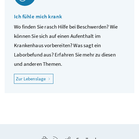
Ich fühle mich krank
Wo finden Sie rasch Hilfe bei Beschwerden? Wie
können Sie sich auf einen Aufenthalt im
Krankenhaus vorbereiten? Was sagt ein
Laborbefund aus? Erfahren Sie mehr zu diesen
und anderen Themen.
"Ich fühle mich krank"
Zur Lebenslage
Seite drucken
RSS-Feed anzeigen