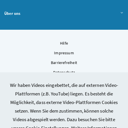
Über uns
Hilfe
Impressum
Barrierefreiheit
Datenschutz
Kontakt
Wir haben Videos eingebettet, die auf externen Video-
Sitemap
Plattformen (z.B. YouTube) liegen. Es besteht die
Cookie-Einstellungen
Möglichkeit, dass externe Video-Plattformen Cookies
setzen. Wenn Sie dem zustimmen, können solche
Videos abgespielt werden. Dazu besuchen Sie bitte