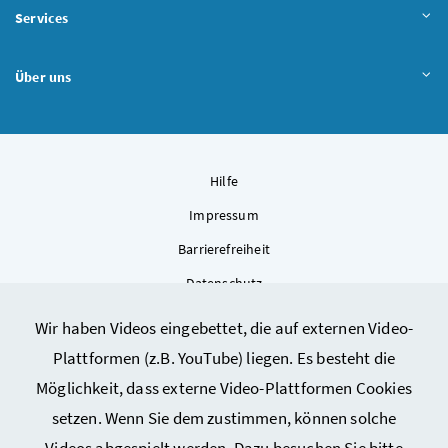
Services
Über uns
Hilfe
Impressum
Barrierefreiheit
Datenschutz
Kontakt
Wir haben Videos eingebettet, die auf externen Video-
Sitemap
Plattformen (z.B. YouTube) liegen. Es besteht die
Cookie-Einstellungen
Möglichkeit, dass externe Video-Plattformen Cookies
setzen. Wenn Sie dem zustimmen, können solche