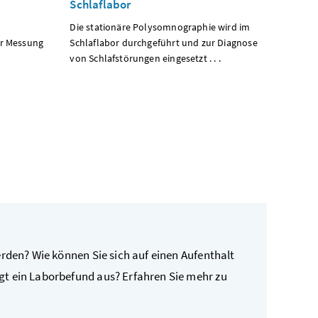
Schlaflabor
Die stationäre Polysomnographie wird im
ur Messung
Schlaflabor durchgeführt und zur Diagnose
von Schlafstörungen eingesetzt . . .
erden? Wie können Sie sich auf einen Aufenthalt
t ein Laborbefund aus? Erfahren Sie mehr zu