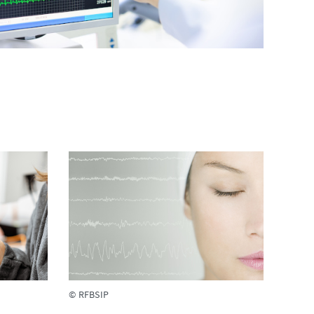
© RFBSIP