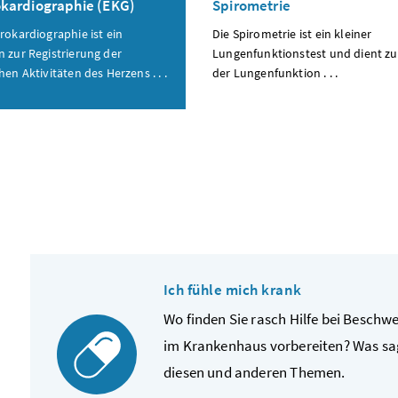
okardiographie (EKG)
Spirometrie
trokardiographie ist ein
Die Spirometrie ist ein kleiner
n zur Registrierung der
Lungenfunktionstest und dient z
hen Aktivitäten des Herzens . . .
der Lungenfunktion . . .
Ich fühle mich krank
Wo finden Sie rasch Hilfe bei Beschw
im Krankenhaus vorbereiten? Was sag
diesen und anderen Themen.