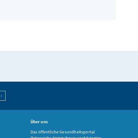
Über uns
Das öffentliche Gesundheitsportal
Österreichs bietet Ihnen unabhängige,