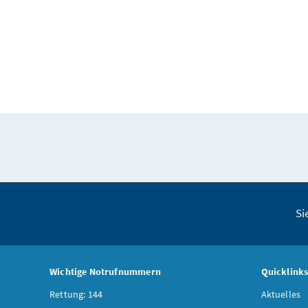
Si
Wichtige Notrufnummern
Quicklink
Rettung: 144
Aktuelles