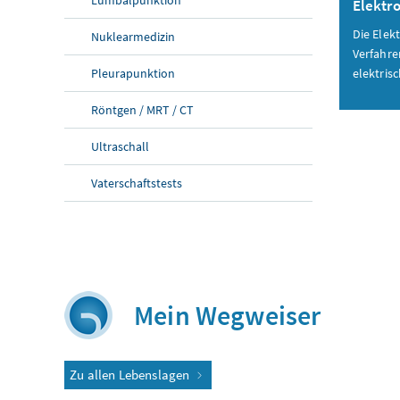
Elektr
Die Elek
Nuklearmedizin
Verfahre
Pleurapunktion
elektrisc
Röntgen / MRT / CT
Ultraschall
Vaterschaftstests
Mein Wegweiser
Zu allen Lebenslagen