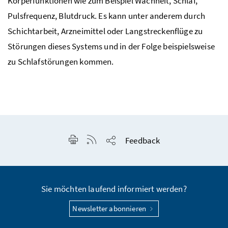
Körperfunktionen wie zum Beispiel Wachheit, Schlaf,
Pulsfrequenz, Blutdruck. Es kann unter anderem durch
Schichtarbeit, Arzneimittel oder Langstreckenflüge zu
Störungen dieses Systems und in der Folge beispielsweise
zu Schlafstörungen kommen.
Seite drucken
RSS-Feed anzeigen
Feedback
Seite teilen
Sie möchten laufend informiert werden?
Newsletter abonnieren