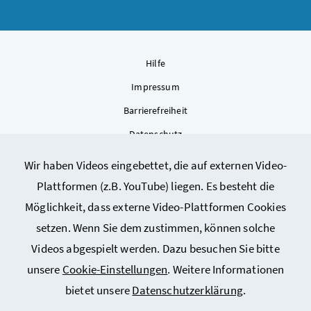
Hilfe
Impressum
Barrierefreiheit
Datenschutz
Kontakt
Wir haben Videos eingebettet, die auf externen Video-
Sitemap
Plattformen (z.B. YouTube) liegen. Es besteht die
Cookie-Einstellungen
Möglichkeit, dass externe Video-Plattformen Cookies
setzen. Wenn Sie dem zustimmen, können solche
Videos abgespielt werden. Dazu besuchen Sie bitte
unsere
Cookie-Einstellungen
. Weitere Informationen
bietet unsere
Datenschutzerklärung
.