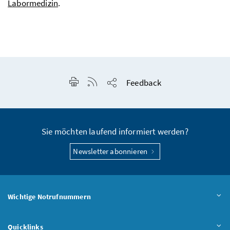
Labormedizin
.
Seite drucken
RSS-Feed anzeigen
Feedback
Seite teilen
Sie möchten laufend informiert werden?
Newsletter abonnieren
Wichtige Notrufnummern
Quicklinks