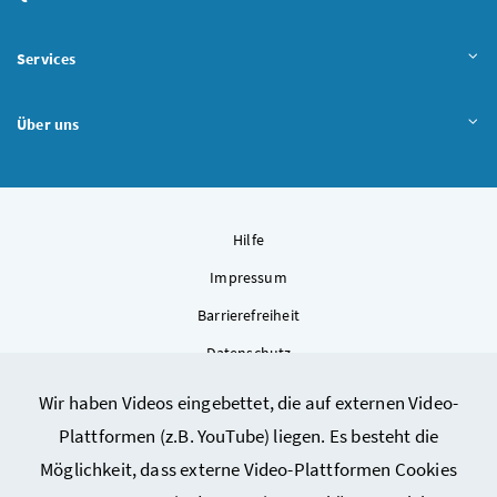
Services
Über uns
Hilfe
Impressum
Barrierefreiheit
Datenschutz
Kontakt
Wir haben Videos eingebettet, die auf externen Video-
Sitemap
Plattformen (z.B. YouTube) liegen. Es besteht die
Cookie-Einstellungen
Möglichkeit, dass externe Video-Plattformen Cookies