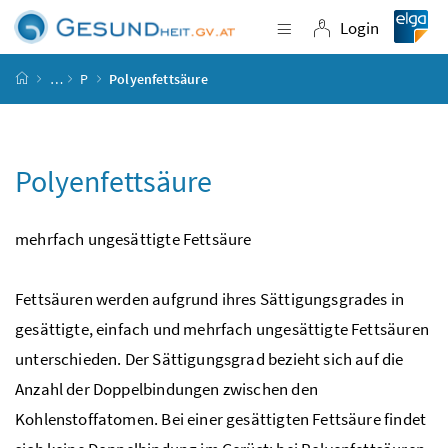
Accesskey
Accesskey
Accesskey
Accesskey
Zum Inhalt
Zum Hauptmenü
Zum Untermenü
Zur Suche
[4]
[1]
[3]
[2]
Login
Navigation einblende
Login
Startseite
…
P
Polyenfettsäure
Polyenfettsäure
mehrfach ungesättigte Fettsäure
Fettsäuren werden aufgrund ihres Sättigungsgrades in
gesättigte, einfach und mehrfach ungesättigte Fettsäuren
unterschieden. Der Sättigungsgrad bezieht sich auf die
Anzahl der Doppelbindungen zwischen den
Kohlenstoffatomen. Bei einer gesättigten Fettsäure findet