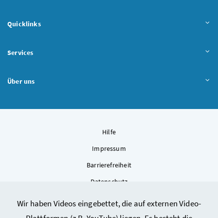
Quicklinks
Services
Über uns
Hilfe
Impressum
Barrierefreiheit
Datenschutz
Kontakt
Wir haben Videos eingebettet, die auf externen Video-
Sitemap