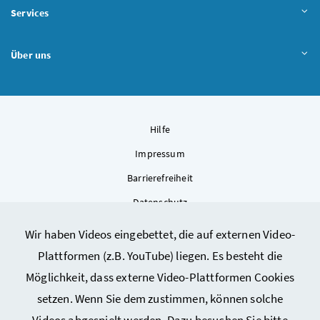
Services
Über uns
Hilfe
Impressum
Barrierefreiheit
Datenschutz
Kontakt
Wir haben Videos eingebettet, die auf externen Video-
Sitemap
Plattformen (z.B. YouTube) liegen. Es besteht die
Cookie-Einstellungen
Möglichkeit, dass externe Video-Plattformen Cookies
setzen. Wenn Sie dem zustimmen, können solche