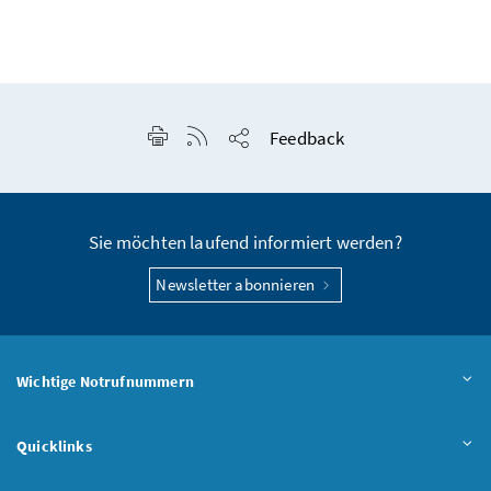
Seite drucken
RSS-Feed anzeigen
Feedback
Seite teilen
Sie möchten laufend informiert werden?
Newsletter abonnieren
Wichtige Notrufnummern
Quicklinks