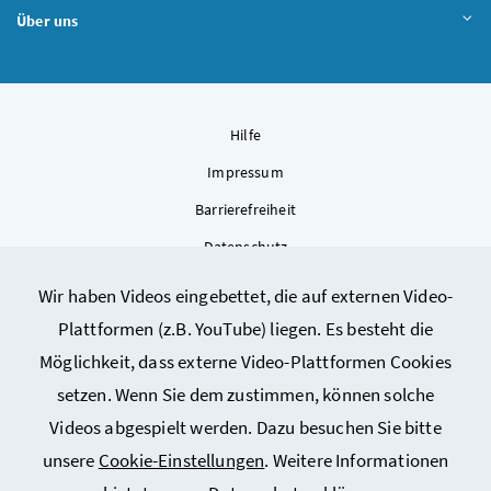
Über uns
Hilfe
Impressum
Barrierefreiheit
Datenschutz
Kontakt
Wir haben Videos eingebettet, die auf externen Video-
Sitemap
Plattformen (z.B. YouTube) liegen. Es besteht die
Cookie-Einstellungen
Möglichkeit, dass externe Video-Plattformen Cookies
setzen. Wenn Sie dem zustimmen, können solche
Videos abgespielt werden. Dazu besuchen Sie bitte
unsere
Cookie-Einstellungen
. Weitere Informationen