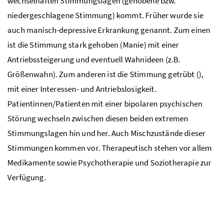
wechselhaften Stimmungslagen (gehobene
bzw.
niedergeschlagene Stimmung) kommt. Früher wurde sie
auch manisch-depressive Erkrankung genannt. Zum einen
ist die Stimmung stark gehoben (Manie) mit einer
Antriebssteigerung und eventuell Wahnideen (
z.B.
Größenwahn). Zum anderen ist die Stimmung getrübt (),
mit einer Interessen- und Antriebslosigkeit.
Patientinnen/Patienten mit einer bipolaren psychischen
Störung wechseln zwischen diesen beiden extremen
Stimmungslagen hin und her. Auch Mischzustände dieser
Stimmungen kommen vor. Therapeutisch stehen vor allem
Medikamente sowie Psychotherapie und Soziotherapie zur
Verfügung.