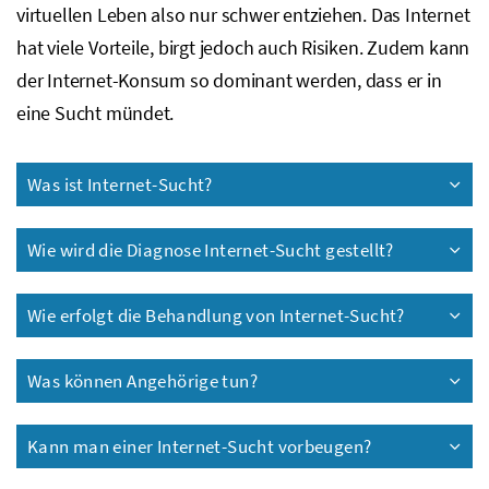
virtuellen Leben also nur schwer entziehen. Das Internet
hat viele Vorteile, birgt jedoch auch Risiken. Zudem kann
der Internet-Konsum so dominant werden, dass er in
eine Sucht mündet.
Was ist Internet-Sucht?
Wie wird die Diagnose Internet-Sucht gestellt?
Wie erfolgt die Behandlung von Internet-Sucht?
Was können Angehörige tun?
Kann man einer Internet-Sucht vorbeugen?