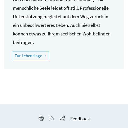
menschliche Seele leidet oft still. Professionelle
Unterstützung begleitet auf dem Weg zurück in
ein unbeschwerteres Leben. Auch Sie selbst
können etwas zu Ihrem seelischen Wohlbefinden
beitragen.
"Ich fühle mich psychisch nicht wohl"
Zur Lebenslage
Seite drucken
RSS-Feed anzeigen
Feedback
Seite teilen