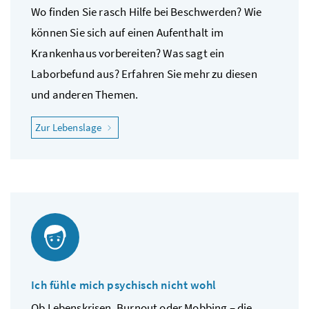
Wo finden Sie rasch Hilfe bei Beschwerden? Wie
können Sie sich auf einen Aufenthalt im
Krankenhaus vorbereiten? Was sagt ein
Laborbefund aus? Erfahren Sie mehr zu diesen
und anderen Themen.
"Ich fühle mich krank"
Zur Lebenslage
Ich fühle mich psychisch nicht wohl
Ob Lebenskrisen, Burnout oder Mobbing – die