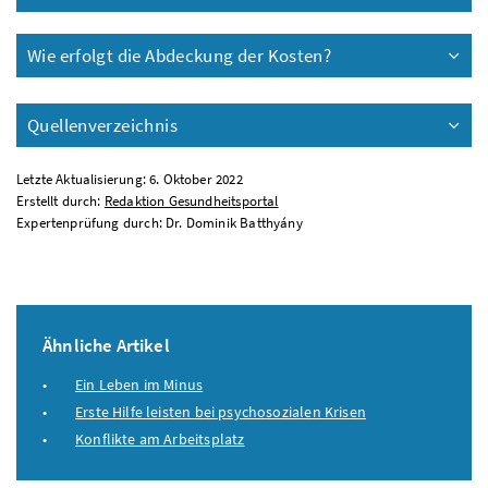
Wie erfolgt die Abdeckung der Kosten?
Quellenverzeichnis
Letzte Aktualisierung: 6. Oktober 2022
Erstellt durch:
Redaktion Gesundheitsportal
Expertenprüfung durch: Dr. Dominik Batthyány
Ähnliche Artikel
Ein Leben im Minus
Erste Hilfe leisten bei psychosozialen Krisen
Konflikte am Arbeitsplatz