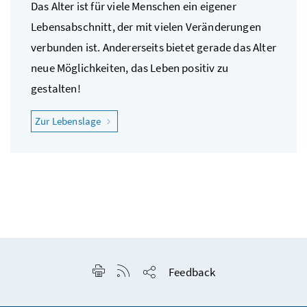
Das Alter ist für viele Menschen ein eigener
Lebensabschnitt, der mit vielen Veränderungen
verbunden ist. Andererseits bietet gerade das Alter
neue Möglichkeiten, das Leben positiv zu
gestalten!
"Ich möchte gesund älter werden"
Zur Lebenslage
Seite drucken
RSS-Feed anzeigen
Feedback
Seite teilen