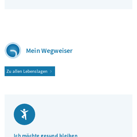
Mein Wegweiser
Zu allen Lebenslagen
Ich möchte gesund bleiben