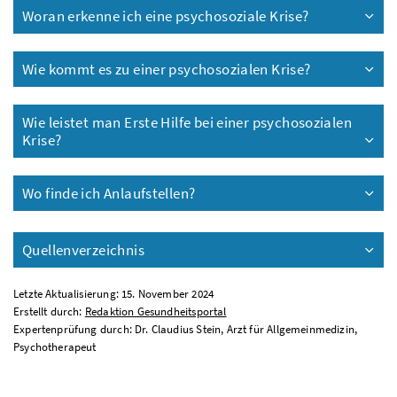
Woran erkenne ich eine psychosoziale Krise?
Wie kommt es zu einer psychosozialen Krise?
Wie leistet man Erste Hilfe bei einer psychosozialen
Krise?
Wo finde ich Anlaufstellen?
Quellenverzeichnis
Letzte Aktualisierung: 15. November 2024
Erstellt durch:
Redaktion Gesundheitsportal
Expertenprüfung durch: Dr. Claudius Stein, Arzt für Allgemeinmedizin,
Psychotherapeut