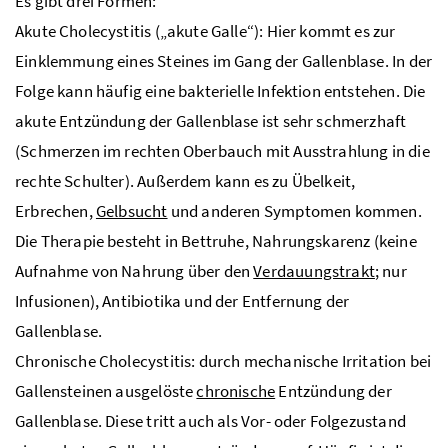
Es gibt drei Formen:
Akute Cholecystitis („akute Galle“): Hier kommt es zur
Einklemmung eines Steines im Gang der Gallenblase. In der
Folge kann häufig eine bakterielle Infektion entstehen. Die
akute Entzündung der Gallenblase ist sehr schmerzhaft
(Schmerzen im rechten Oberbauch mit Ausstrahlung in die
rechte Schulter). Außerdem kann es zu Übelkeit,
Erbrechen,
Gelbsucht
und anderen Symptomen kommen.
Die Therapie besteht in Bettruhe, Nahrungskarenz (keine
Aufnahme von Nahrung über den
Verdauungstrakt
; nur
Infusionen), Antibiotika und der Entfernung der
Gallenblase.
Chronische Cholecystitis: durch mechanische Irritation bei
Gallensteinen ausgelöste
chronische
Entzündung der
Gallenblase. Diese tritt auch als Vor- oder Folgezustand