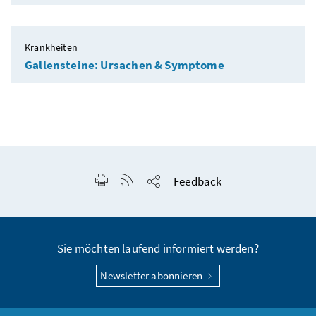
Krankheiten
Gallensteine: Ursachen & Symptome
Seite drucken
RSS-Feed anzeigen
Feedback
Seite teilen
Sie möchten laufend informiert werden?
Newsletter abonnieren