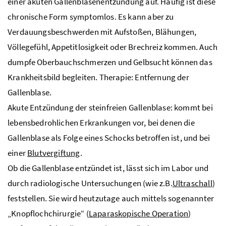
einer akuten Gallenblasenentzündung auf. Häufig ist diese
chronische Form symptomlos. Es kann aber zu
Verdauungsbeschwerden mit Aufstoßen, Blähungen,
Völlegefühl, Appetitlosigkeit oder Brechreiz kommen. Auch
dumpfe Oberbauchschmerzen und Gelbsucht können das
Krankheitsbild begleiten. Therapie: Entfernung der
Gallenblase.
Akute Entzündung der steinfreien Gallenblase: kommt bei
lebensbedrohlichen Erkrankungen vor, bei denen die
Gallenblase als Folge eines Schocks betroffen ist, und bei
einer
Blutvergiftung
.
Ob die Gallenblase entzündet ist, lässt sich im Labor und
durch radiologische Untersuchungen (wie
z.B.
Ultraschall
)
feststellen. Sie wird heutzutage auch mittels sogenannter
„Knopflochchirurgie“ (
Laparaskopische Operation
)