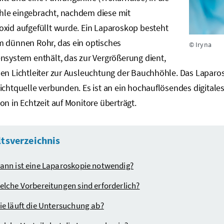
le eingebracht, nachdem diese mit
oxid aufgefüllt wurde. Ein Laparoskop besteht
m dünnen Rohr, das ein optisches
© Iryna
nsystem enthält, das zur Vergrößerung dient,
en Lichtleiter zur Ausleuchtung der Bauchhöhle. Das Laparosko
ichtquelle verbunden. Es ist an ein hochauflösendes digital
on in Echtzeit auf Monitore überträgt.
ltsverzeichnis
ann ist eine Laparoskopie notwendig?
elche Vorbereitungen sind erforderlich?
ie läuft die Untersuchung ab?