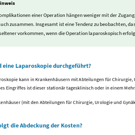
inweis
omplikationen einer Operation hängen weniger mit der Zugang
uch zusammen. Insgesamt ist eine Tendenz zu beobachten, dass
seltener vorkommen, wenn die Operation laparoskopisch erfolg
 eine Laparoskopie durchgeführt?
roskopie kann in Krankenhäusern mit Abteilungen für Chirurgie,
es Eingriffes ist dieser stationär tagesklinisch oder in einem Me
enhäuser (mit den Abteilungen für Chirurgie, Urologie und Gynäko
olgt die Abdeckung der Kosten?