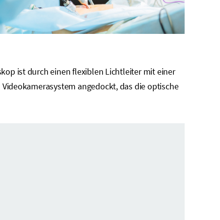
p ist durch einen flexiblen Lichtleiter mit einer
es Videokamerasystem angedockt, das die optische