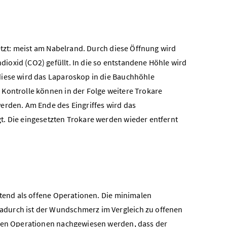
setzt: meist am Nabelrand. Durch diese Öffnung wird
ioxid (CO2) gefüllt. In die so entstandene Höhle wird
diese wird das Laparoskop in die Bauchhöhle
 Kontrolle können in der Folge weitere Trokare
erden. Am Ende des Eingriffes wird das
t. Die eingesetzten Trokare werden wieder entfernt
stend als offene Operationen. Die minimalen
adurch ist der Wundschmerz im Vergleich zu offenen
ßeren Operationen nachgewiesen werden, dass der