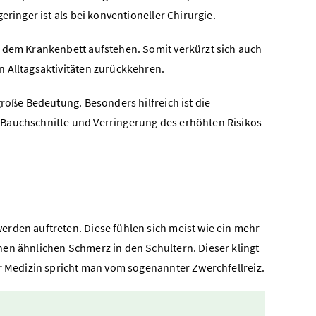
ringer ist als bei konventioneller Chirurgie.
s dem Krankenbett aufstehen. Somit verkürzt sich auch
 Alltagsaktivitäten zurückkehren.
große Bedeutung. Besonders hilfreich ist die
 Bauchschnitte und Verringerung des erhöhten Risikos
erden auftreten. Diese fühlen sich meist wie ein mehr
en ähnlichen Schmerz in den Schultern. Dieser klingt
er Medizin spricht man vom sogenannter Zwerchfellreiz.