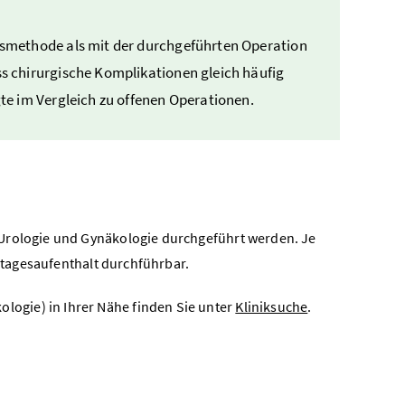
smethode als mit der durchgeführten Operation
 chirurgische Komplikationen gleich häufig
te im Vergleich zu offenen Operationen.
 Urologie und Gynäkologie durchgeführt werden. Je
hrtagesaufenthalt durchführbar.
logie) in Ihrer Nähe finden Sie unter
Kliniksuche
.