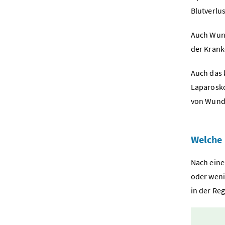
Blutverlus
Auch Wund
der Krank
Auch das 
Laparosko
von Wund
Welche
Nach eine
oder weni
in der Re