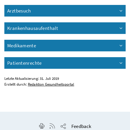
Arztbesuch
Krankenhausaufenthalt
Medikamente
Patientenrechte
Letzte Aktualisierung: 31. Juli 2019
Erstellt durch:
Redaktion Gesundheitsportal
Seite drucken
RSS-Feed anzeigen
Feedback