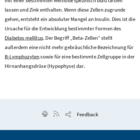
mit einer bestimmten Methode spezifisch blau färben
lassen und Zink enthalten. Wenn diese Zellen zugrunde
gehen, entsteht ein absoluter Mangel an Insulin. Dies ist die
Ursache für die Entwicklung bestimmter Formen des
Diabetes mellitus
. Der Begriff „Beta-Zellen“ stellt
außerdem eine nicht mehr gebräuchliche Bezeichnung für
B-Lymphozyten
sowie für eine bestimmte Zellgruppe in der
Hirnanhangsdrüse (Hypophyse) dar.
Seite drucken
RSS-Feed anzeigen
Feedback
Seite teilen