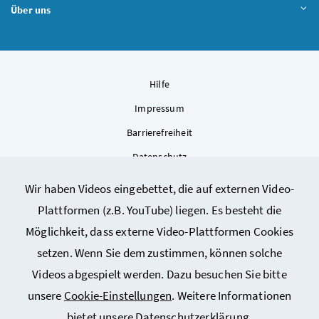
Über uns
Hilfe
Impressum
Barrierefreiheit
Datenschutz
Kontakt
Wir haben Videos eingebettet, die auf externen Video-
Sitemap
Plattformen (z.B. YouTube) liegen. Es besteht die
Cookie-Einstellungen
Möglichkeit, dass externe Video-Plattformen Cookies
setzen. Wenn Sie dem zustimmen, können solche
Videos abgespielt werden. Dazu besuchen Sie bitte
unsere
Cookie-Einstellungen
. Weitere Informationen
bietet unsere
Datenschutzerklärung
.