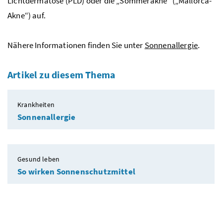
Lichtdermatose (PLD) oder die „Sommerakne“ („Mallorca-
Akne“) auf.
Nähere Informationen finden Sie unter
Sonnenallergie
.
Artikel zu diesem Thema
Krankheiten
Sonnenallergie
Gesund leben
So wirken Sonnenschutzmittel