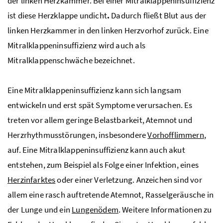
der linken Herzkammer. Bei einer Mitralklappeninsuffizienz
ist diese Herzklappe undicht
.
Dadurch fließt Blut aus der
linken Herzkammer in den linken Herzvorhof zurück. Eine
Mitralklappeninsuffizienz wird auch als
Mitralklappenschwäche bezeichnet.
Eine Mitralklappeninsuffizienz kann sich langsam
entwickeln und erst spät Symptome verursachen. Es
treten vor allem geringe Belastbarkeit, Atemnot und
Herzrhythmusstörungen, insbesondere
Vorhofflimmern
,
auf. Eine Mitralklappeninsuffizienz kann auch akut
entstehen, zum Beispiel als Folge einer Infektion, eines
Herzinfarktes
oder einer Verletzung. Anzeichen sind vor
allem eine rasch auftretende Atemnot, Rasselgeräusche in
der Lunge und ein
Lungenödem
. Weitere Informationen zu