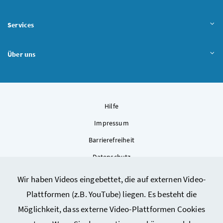
Services
Über uns
Hilfe
Impressum
Barrierefreiheit
Datenschutz
Kontakt
Wir haben Videos eingebettet, die auf externen Video-
Sitemap
Plattformen (z.B. YouTube) liegen. Es besteht die
Cookie-Einstellungen
Möglichkeit, dass externe Video-Plattformen Cookies