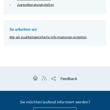
Jugendberatungsstellen
So arbeiten wir
Wie wir qualitätsgesicherte Informationen erstellen
Seite drucken
RSS-Feed anzeigen
Feedback
Seite teilen
Sie möchten laufend informiert werden?