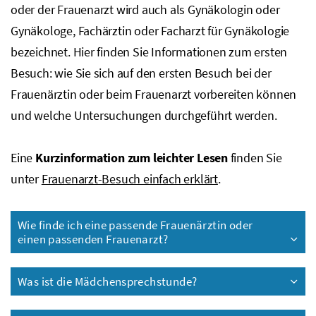
oder der Frauenarzt wird auch als Gynäkologin oder
Gynäkologe, Fachärztin oder Facharzt für Gynäkologie
bezeichnet. Hier finden Sie Informationen zum ersten
Besuch: wie Sie sich auf den ersten Besuch bei der
Frauenärztin oder beim Frauenarzt vorbereiten können
und welche Untersuchungen durchgeführt werden.
Eine
Kurzinformation zum leichter Lesen
finden Sie
unter
Frauenarzt-Besuch einfach erklärt
.
Wie finde ich eine passende Frauenärztin oder
einen passenden Frauenarzt?
Was ist die Mädchensprechstunde?