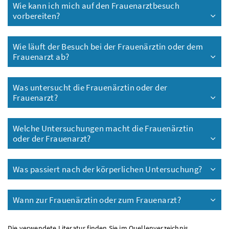
Wie kann ich mich auf den Frauenarztbesuch
vorbereiten?
Wie läuft der Besuch bei der Frauenärztin oder dem
Frauenarzt ab?
Was untersucht die Frauenärztin oder der
Frauenarzt?
Welche Untersuchungen macht die Frauenärztin
oder der Frauenarzt?
Was passiert nach der körperlichen Untersuchung?
Wann zur Frauenärztin oder zum Frauenarzt?
Die verwendete Literatur finden Sie im
Quellenverzeichnis
.