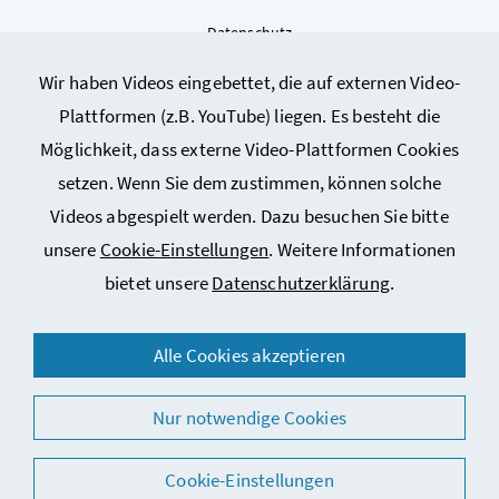
Datenschutz
Kontakt
Wir haben Videos eingebettet, die auf externen Video-
Sitemap
Plattformen (z.B. YouTube) liegen. Es besteht die
Cookie-Einstellungen
Möglichkeit, dass externe Video-Plattformen Cookies
setzen. Wenn Sie dem zustimmen, können solche
Videos abgespielt werden. Dazu besuchen Sie bitte
unsere
Cookie-Einstellungen
. Weitere Informationen
bietet unsere
Datenschutzerklärung
.
© 2026 Bundesministerium für Arbeit, Soziales, Gesundheit,
Alle Cookies akzeptieren
Pflege und Konsumentenschutz
Nur notwendige Cookies
Cookie-Einstellungen