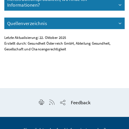
Informationen?
Quellenverzeichnis
Letzte Aktualisierung: 22. Oktober 2025
Erstellt durch: Gesundheit Österreich GmbH, Abteilung Gesundheit,
Gesellschaft und Chancengerechtigkeit
Seite drucken
RSS-Feed anzeigen
Feedback
Seite teilen