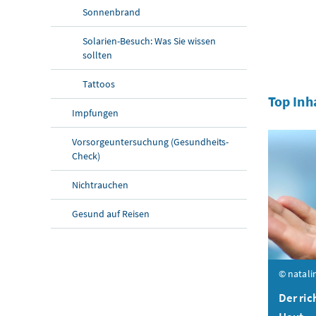
Sonnenbrand
Solarien-Besuch: Was Sie wissen
sollten
Tattoos
Top Inh
Impfungen
Vorsorgeuntersuchung (Gesundheits-
Check)
Nichtrauchen
Gesund auf Reisen
© natali
Der ric