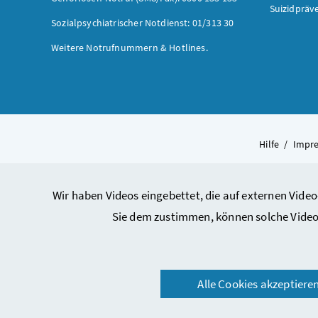
Suizidpräv
Sozialpsychiatrischer Notdienst: 01/313 30
Weitere Notrufnummern & Hotlines.
Hilfe
/
Impr
Wir haben Videos eingebettet, die auf externen Video
Sie dem zustimmen, können solche Video
Alle Cookies akzeptiere