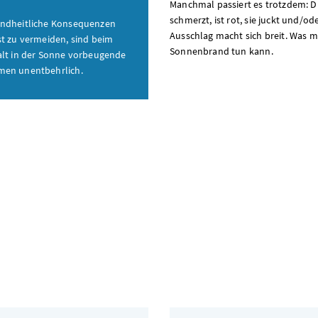
Manchmal passiert es trotzdem: D
schmerzt, ist rot, sie juckt und/od
ndheitliche Konsequenzen
Ausschlag macht sich breit. Was 
t zu vermeiden, sind beim
Sonnenbrand tun kann.
lt in der Sonne vorbeugende
en unentbehrlich.