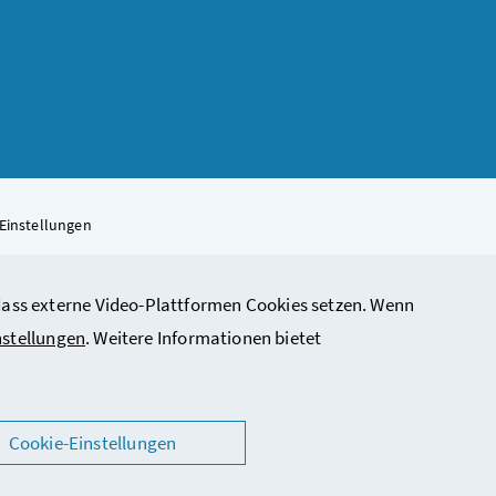
Einstellungen
, dass externe Video-Plattformen Cookies setzen. Wenn
rbeit, Soziales, Gesundheit, Pflege und Konsumentenschutz
nstellungen
. Weitere Informationen bietet
Cookie-Einstellungen