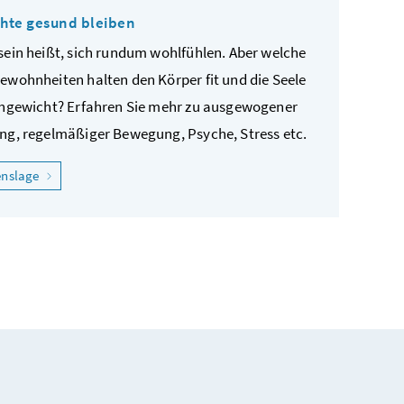
hte gesund bleiben
sein heißt, sich rundum wohlfühlen. Aber welche
ewohnheiten halten den Körper fit und die Seele
chgewicht? Erfahren Sie mehr zu ausgewogener
ng, regelmäßiger Bewegung, Psyche, Stress etc.
"Ich möchte gesund bleiben"
enslage