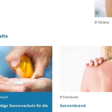
© Tetiana
alte
nka29
© fotoduets
htige Sonnenschutz für die
Sonnenbrand