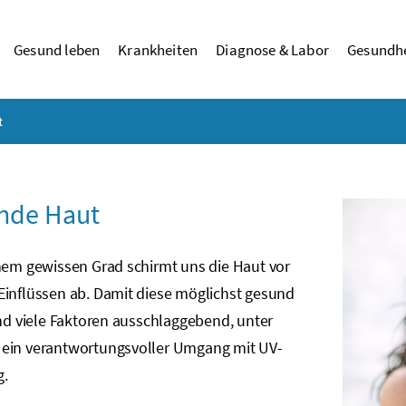
Gesund leben
Krankheiten
Diagnose & Labor
Gesundhe
t
nde Haut
inem gewissen Grad schirmt uns die Haut vor
Einflüssen ab. Damit diese möglichst gesund
ind viele Faktoren ausschlaggebend, unter
ein verantwortungsvoller Umgang mit UV-
g.