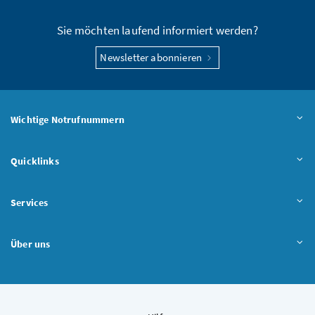
Sie möchten laufend informiert werden?
Newsletter abonnieren
Wichtige Notrufnummern
Quicklinks
Services
Über uns