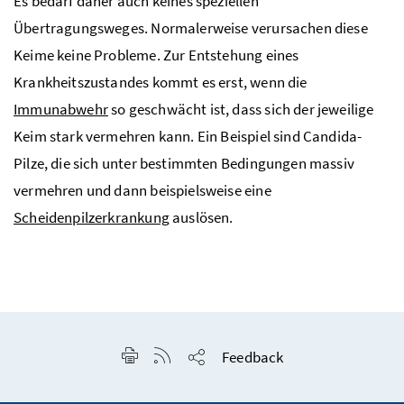
Es bedarf daher auch keines speziellen
Übertragungsweges. Normalerweise verursachen diese
Keime keine Probleme. Zur Entstehung eines
Krankheitszustandes kommt es erst, wenn die
Immunabwehr
so geschwächt ist, dass sich der jeweilige
Keim stark vermehren kann. Ein Beispiel sind Candida-
Pilze, die sich unter bestimmten Bedingungen massiv
vermehren und dann beispielsweise eine
Scheidenpilzerkrankung
auslösen.
Seite drucken
RSS-Feed anzeigen
Feedback
Seite teilen