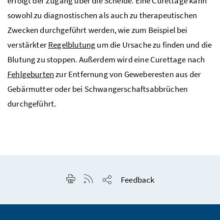
erfolgt der Zugang über die Scheide. Eine
Curettage
kann
sowohl zu diagnostischen als auch zu therapeutischen
Zwecken durchgeführt werden, wie zum Beispiel bei
verstärkter
Regelblutung
um die Ursache zu finden und die
Blutung zu stoppen. Außerdem wird eine
Curettage
nach
Fehlgeburten
zur Entfernung von Geweberesten aus der
Gebärmutter oder bei Schwangerschaftsabbrüchen
durchgeführt.
Seite drucken
RSS-Feed anzeigen
Feedback
Seite teilen