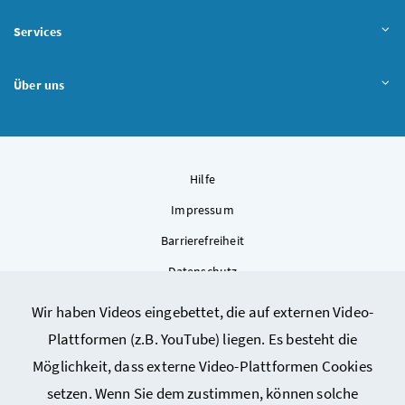
Services
Über uns
Hilfe
Impressum
Barrierefreiheit
Datenschutz
Kontakt
Wir haben Videos eingebettet, die auf externen Video-
Sitemap
Plattformen (z.B. YouTube) liegen. Es besteht die
Cookie-Einstellungen
Möglichkeit, dass externe Video-Plattformen Cookies
setzen. Wenn Sie dem zustimmen, können solche