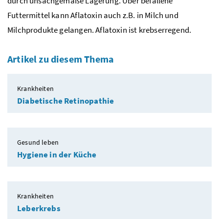
durch unsachgemäße Lagerung. Über befallene
Futtermittel kann Aflatoxin auch
z.B.
in Milch und
Milchprodukte gelangen. Aflatoxin ist krebserregend.
Artikel zu diesem Thema
Krankheiten
Diabetische Retinopathie
Gesund leben
Hygiene in der Küche
Krankheiten
Leberkrebs