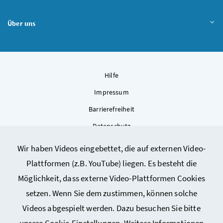
Über uns
Hilfe
Impressum
Barrierefreiheit
Datenschutz
Kontakt
Wir haben Videos eingebettet, die auf externen Video-
Sitemap
Plattformen (z.B. YouTube) liegen. Es besteht die
Cookie-Einstellungen
Möglichkeit, dass externe Video-Plattformen Cookies
setzen. Wenn Sie dem zustimmen, können solche
Videos abgespielt werden. Dazu besuchen Sie bitte