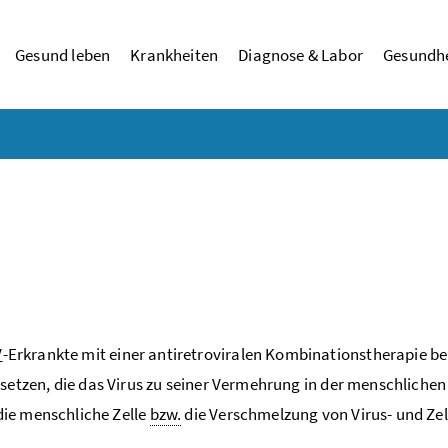
Gesund leben
Krankheiten
Diagnose & Labor
Gesundhe
V
-Erkrankte mit einer antiretroviralen Kombinationstherapie b
setzen, die das Virus zu seiner Vermehrung in der menschlichen 
 die menschliche Zelle
bzw.
die Verschmelzung von Virus- und Zell