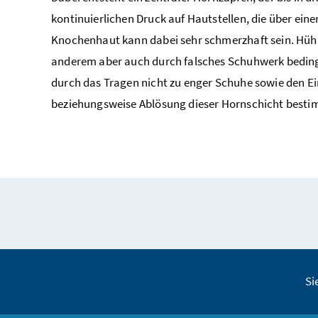
kontinuierlichen Druck auf Hautstellen, die über ein
Knochenhaut kann dabei sehr schmerzhaft sein. Hühn
anderem aber auch durch falsches Schuhwerk bedingt 
durch das Tragen nicht zu enger Schuhe sowie den E
beziehungsweise Ablösung dieser Hornschicht bestim
Si