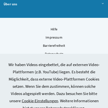
Über uns
Hilfe
Impressum
Barrierefreiheit
Datenschutz
Kontakt
Wir haben Videos eingebettet, die auf externen Video-
Sitemap
Plattformen (z.B. YouTube) liegen. Es besteht die
Cookie-Einstellungen
Möglichkeit, dass externe Video-Plattformen Cookies
setzen. Wenn Sie dem zustimmen, können solche
Videos abgespielt werden. Dazu besuchen Sie bitte
unsere
Cookie-Einstellungen
. Weitere Informationen