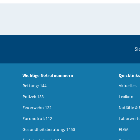
Si
Wichtige Notrufnummern
Quicklink
Rettung: 144
Aktuelles
Polizei: 133
Lexikon
Feuerwehr: 122
Notfälle & 
Euronotruf: 112
Laborwerte
Gesundheitsberatung: 1450
ELGA