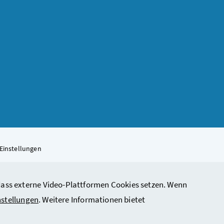
Einstellungen
, dass externe Video-Plattformen Cookies setzen. Wenn
rbeit, Soziales, Gesundheit, Pflege und Konsumentenschutz
nstellungen
. Weitere Informationen bietet