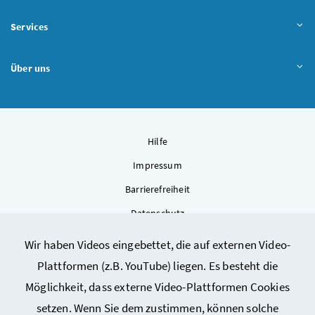
Services
Über uns
Hilfe
Impressum
Barrierefreiheit
Datenschutz
Kontakt
Wir haben Videos eingebettet, die auf externen Video-
Sitemap
Plattformen (z.B. YouTube) liegen. Es besteht die
Cookie-Einstellungen
Möglichkeit, dass externe Video-Plattformen Cookies
setzen. Wenn Sie dem zustimmen, können solche