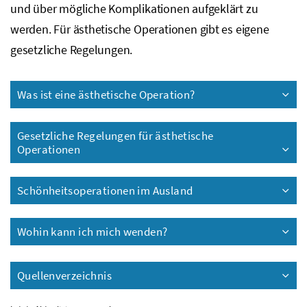
und über mögliche Komplikationen aufgeklärt zu
werden. Für ästhetische Operationen gibt es eigene
gesetzliche Regelungen.
Was ist eine ästhetische Operation?
Gesetzliche Regelungen für ästhetische
Operationen
Schönheitsoperationen im Ausland
Wohin kann ich mich wenden?
Quellenverzeichnis