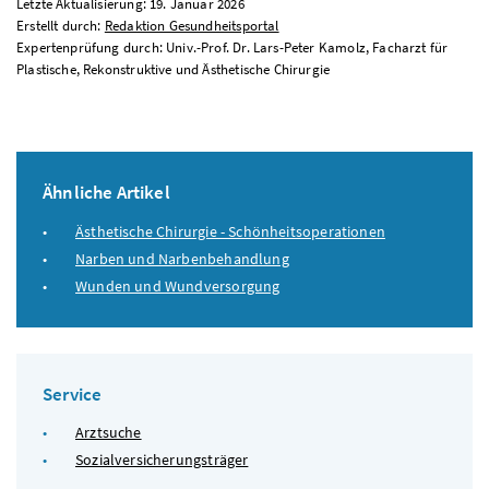
Letzte Aktualisierung: 19. Januar 2026
Erstellt durch:
Redaktion Gesundheitsportal
Expertenprüfung durch: Univ.-Prof. Dr. Lars-Peter Kamolz, Facharzt für
Plastische, Rekonstruktive und Ästhetische Chirurgie
Ähnliche Artikel
Ästhetische Chirurgie - Schönheitsoperationen
Narben und Narbenbehandlung
Wunden und Wundversorgung
Service
Arztsuche
Sozialversicherungsträger