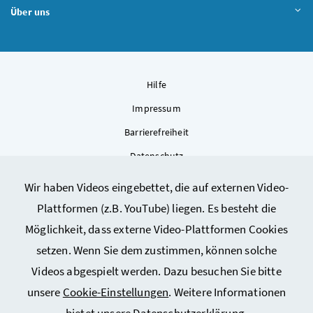
Über uns
Hilfe
Impressum
Barrierefreiheit
Datenschutz
Kontakt
Wir haben Videos eingebettet, die auf externen Video-
Sitemap
Plattformen (z.B. YouTube) liegen. Es besteht die
Cookie-Einstellungen
Möglichkeit, dass externe Video-Plattformen Cookies
setzen. Wenn Sie dem zustimmen, können solche
Videos abgespielt werden. Dazu besuchen Sie bitte
unsere
Cookie-Einstellungen
. Weitere Informationen