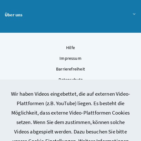
Über uns
Hilfe
Impressum
Barrierefreiheit
Datenschutz
Kontakt
Wir haben Videos eingebettet, die auf externen Video-
Sitemap
Plattformen (z.B. YouTube) liegen. Es besteht die
Cookie-Einstellungen
Möglichkeit, dass externe Video-Plattformen Cookies
setzen. Wenn Sie dem zustimmen, können solche
Videos abgespielt werden. Dazu besuchen Sie bitte