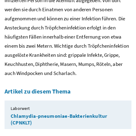
infizierten Person in die Atemluft abgegeben. Von dort
werden sie durch Einatmen von anderen Personen
aufgenommen und können zu einer Infektion führen. Die
Ansteckung durch Tröpfcheninfektion erfolgt in den
häufigsten Fällen innerhalb einer Entfernung von etwa
einem bis zwei Metern. Wichtige durch Tröpfcheninfektion
ausgelöste Krankheiten sind: grippale Infekte, Grippe,
Keuchhusten, Diphtherie, Masern, Mumps, Röteln, aber
auch Windpocken und Scharlach.
Artikel zu diesem Thema
Laborwert
Chlamydia-pneumoniae-Bakterienkultur
(CPNKLT)