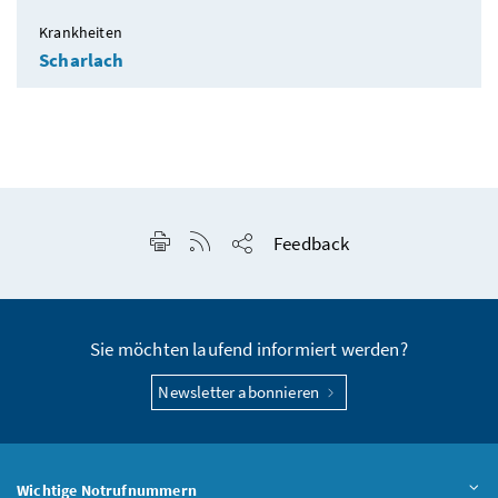
Krankheiten
Scharlach
Seite drucken
RSS-Feed anzeigen
Feedback
Seite teilen
Sie möchten laufend informiert werden?
Newsletter abonnieren
Wichtige Notrufnummern