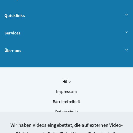
Quicklinks
Services
Über uns
Hilfe
Impressum
Barrierefreiheit
Datenschutz
Kontakt
Wir haben Videos eingebettet, die auf externen Video-
Sitemap