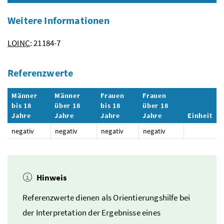
Weitere Informationen
LOINC
: 21184-7
Referenzwerte
Männer
Männer
Frauen
Frauen
bis 18
über 18
bis 18
über 18
Jahre
Jahre
Jahre
Jahre
Einheit
negativ
negativ
negativ
negativ
Hinweis
Referenzwerte dienen als Orientierungshilfe bei
der Interpretation der Ergebnisse eines