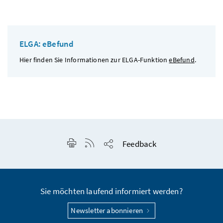
ELGA: eBefund
Hier finden Sie Informationen zur ELGA-Funktion
eBefund
.
Seite drucken
RSS-Feed anzeigen
Feedback
Seite teilen
Sie möchten laufend informiert werden?
Newsletter abonnieren